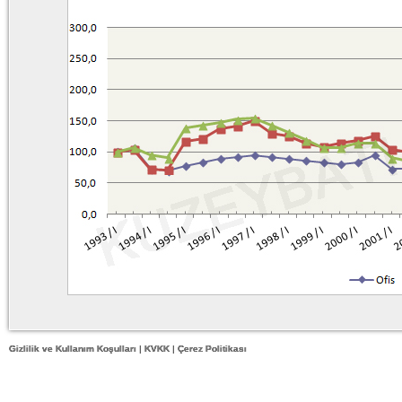
Gizlilik ve Kullanım Koşulları
|
KVKK
|
Çerez Politikası