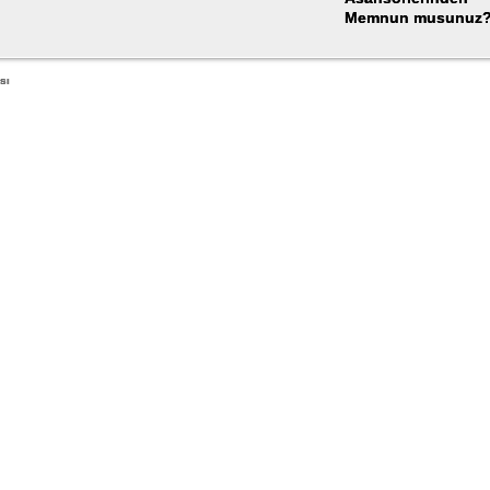
Memnun musunuz
sı