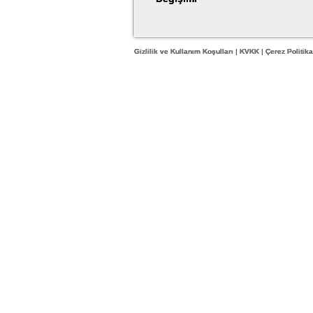
Gizlilik ve Kullanım Koşulları
|
KVKK
|
Çerez Politika