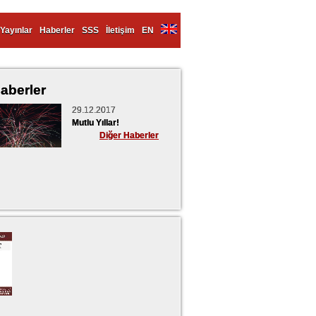
Yayınlar
Haberler
SSS
İletişim
EN
aberler
29.12.2017
Mutlu Yıllar!
Diğer Haberler