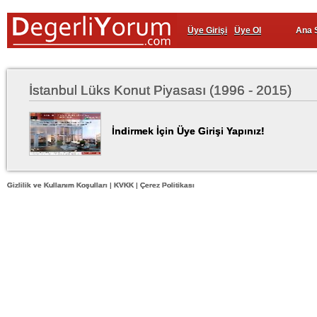
Üye Girişi
Üye Ol
Ana 
İstanbul Lüks Konut Piyasası (1996 - 2015)
İndirmek İçin Üye Girişi Yapınız!
Gizlilik ve Kullanım Koşulları
|
KVKK
|
Çerez Politikası