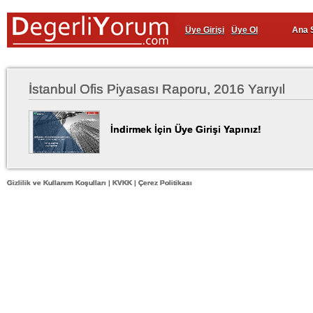
Üye Girişi
Üye Ol
Ana 
İstanbul Ofis Piyasası Raporu, 2016 Yarıyıl
İndirmek İçin Üye Girişi Yapınız!
Gizlilik ve Kullanım Koşulları
|
KVKK
|
Çerez Politikası