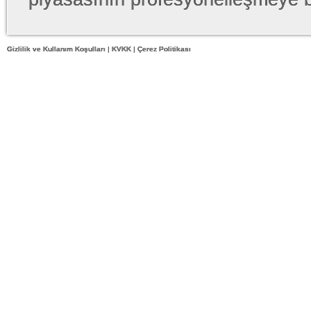
Gizlilik ve Kullanım Koşulları
|
KVKK
|
Çerez Politikası