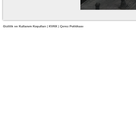
Gizlilik ve Kullanım Koşulları
|
KVKK
|
Çerez Politikası