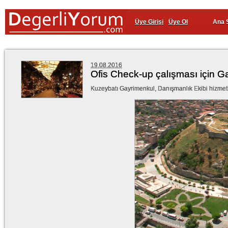
Üye Girişi
Üye Ol
Ana 
19.08.2016
Ofis Check-up çalışması için Ga
Kuzeybatı Gayrimenkul, Danışmanlık Ekibi hizmetle