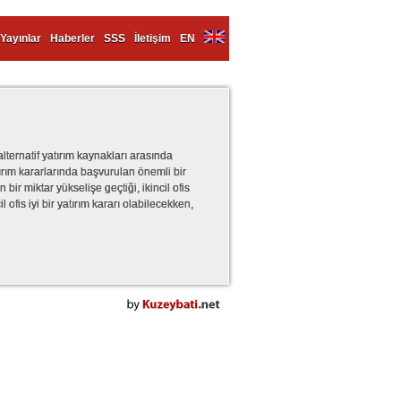
Yayınlar
Haberler
SSS
İletişim
EN
alternatif yatırım kaynakları arasında
ırım kararlarında başvurulan önemli bir
bir miktar yükselişe geçtiği, ikincil ofis
 ofis iyi bir yatırım kararı olabilecekken,