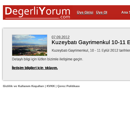
Üye Girişi
Üye Ol
Ana 
07.09.2012
Kuzeybatı Gayrimenkul 10-11 Ey
Kuzeybatı Gayrimenkul, 10 - 11 Eylül 2012 tarihle
Detaylı bilgi için lütfen bizimle iletişime geçin.
İletişim bilgileri için tıklayın.
Gizlilik ve Kullanım Koşulları
|
KVKK
|
Çerez Politikası