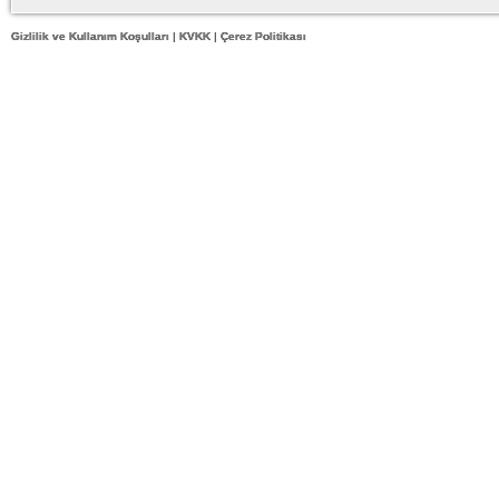
Gizlilik ve Kullanım Koşulları
|
KVKK
|
Çerez Politikası