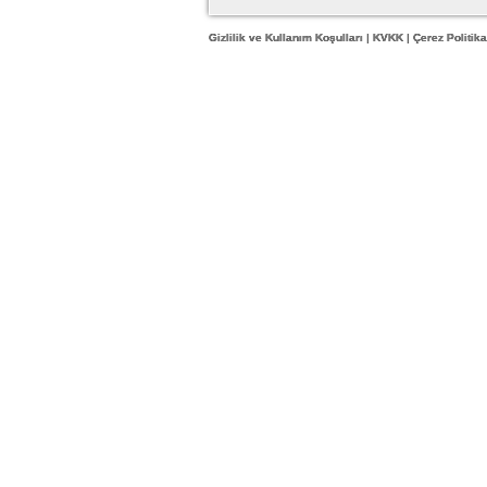
Gizlilik ve Kullanım Koşulları
|
KVKK
|
Çerez Politika