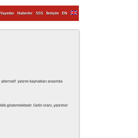
Yayınlar
Haberler
SSS
İletişim
EN
 alternatif yatırım kaynakları arasında
ik göstermektedir. Getiri oranı, yatırımın