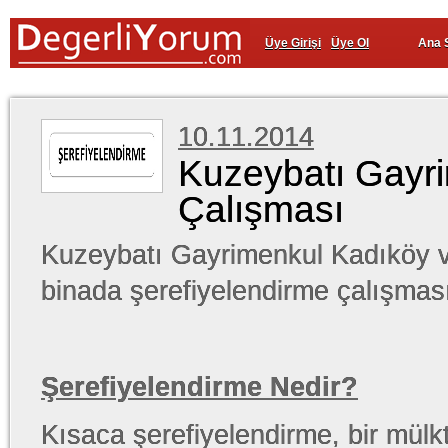
Üye Girişi
Üye Ol
Ana 
10.11.2014
Kuzeybatı Gayri
Çalışması
Kuzeybatı Gayrimenkul Kadıköy ve 
binada şerefiyelendirme çalışması
Şerefiyelendirme Nedir?
Kısaca şerefiyelendirme, bir mülk