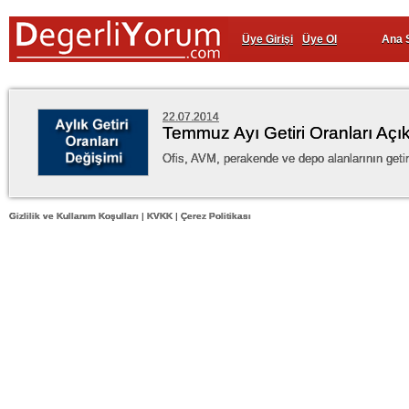
Üye Girişi
Üye Ol
Ana 
22.07.2014
Temmuz Ayı Getiri Oranları Açık
Ofis, AVM, perakende ve depo alanlarının getir
Gizlilik ve Kullanım Koşulları
|
KVKK
|
Çerez Politikası